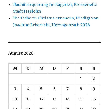
Bachüberquerung im Lägertal, Pressenotiz
Stadt Iserlohn
Die Liebe zu Christus erneuern, Predigt von
Joachim Leberecht, Herzogenrath 2026
August 2026
M
D
M
D
F
S
S
1
2
3
4
5
6
7
8
9
10
11
12
13
14
15
16