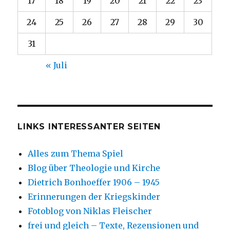
17
18
19
20
21
22
23
24
25
26
27
28
29
30
31
« Juli
LINKS INTERESSANTER SEITEN
Alles zum Thema Spiel
Blog über Theologie und Kirche
Dietrich Bonhoeffer 1906 – 1945
Erinnerungen der Kriegskinder
Fotoblog von Niklas Fleischer
frei und gleich – Texte, Rezensionen und