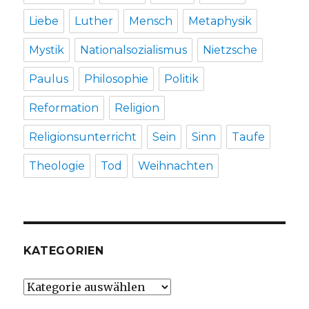
Liebe
Luther
Mensch
Metaphysik
Mystik
Nationalsozialismus
Nietzsche
Paulus
Philosophie
Politik
Reformation
Religion
Religionsunterricht
Sein
Sinn
Taufe
Theologie
Tod
Weihnachten
KATEGORIEN
Kategorien