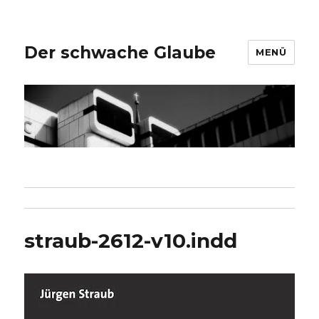
Der schwache Glaube
MENÜ
straub-2612-v10.indd