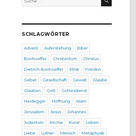
nach:
SCHLAGWÖRTER
Advent
Auferstehung
Bibel
Bonhoeffer
Christentum
Christus
Dietrich Bonhoeffer
Ethik
Frieden
Gebet
Gesellschaft
Gewalt
Glaube
Glauben
Gott
Gottesdienst
Heidegger
Hoffnung
Islam
Jerusalem
Jesus
Johannes
Judentum
Kirche
Kunst
Leben
Liebe
Luther
Mensch
Metaphysik