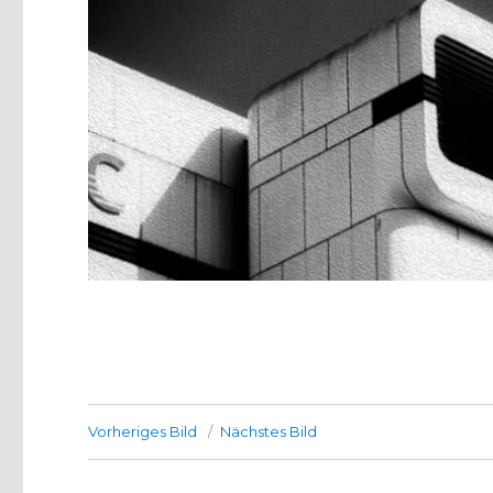
Vorheriges Bild
Nächstes Bild