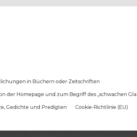
lichungen in Büchern oder Zeitschriften
sition der Homepage und zum Begriff des „schwachen Gl
tze, Gedichte und Predigten
Cookie-Richtlinie (EU)