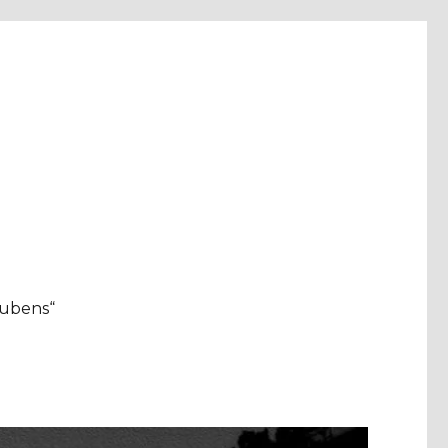
aubens“