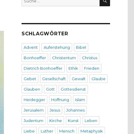
nach:
SCHLAGWÖRTER
Advent
Auferstehung
Bibel
Bonhoeffer
Christentum
Christus
Dietrich Bonhoeffer
Ethik
Frieden
Gebet
Gesellschaft
Gewalt
Glaube
Glauben
Gott
Gottesdienst
Heidegger
Hoffnung
Islam
Jerusalem
Jesus
Johannes
Judentum
Kirche
Kunst
Leben
Liebe
Luther
Mensch
Metaphysik