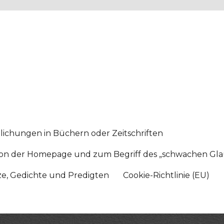
lichungen in Büchern oder Zeitschriften
sition der Homepage und zum Begriff des „schwachen Gl
tze, Gedichte und Predigten
Cookie-Richtlinie (EU)