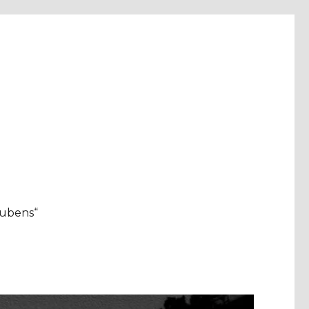
aubens“