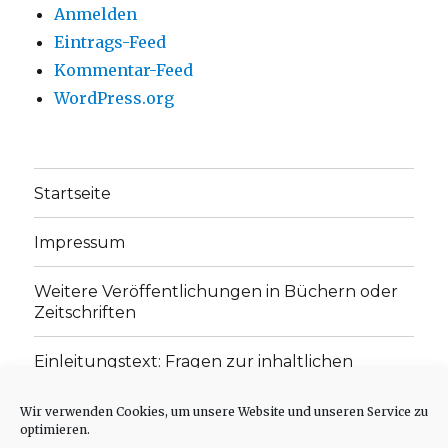
Anmelden
Eintrags-Feed
Kommentar-Feed
WordPress.org
Startseite
Impressum
Weitere Veröffentlichungen in Büchern oder
Zeitschriften
Einleitungstext: Fragen zur inhaltlichen
Position der Homepage und zum Begriff des
„schwachen Glaubens“
Wir verwenden Cookies, um unsere Website und unseren Service zu
optimieren.