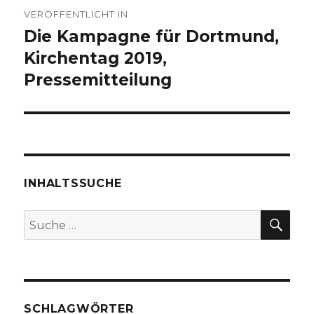
Beitragsnavigation
VERÖFFENTLICHT IN
Die Kampagne für Dortmund,
Kirchentag 2019,
Pressemitteilung
INHALTSSUCHE
SU
Suche
nach:
SCHLAGWÖRTER