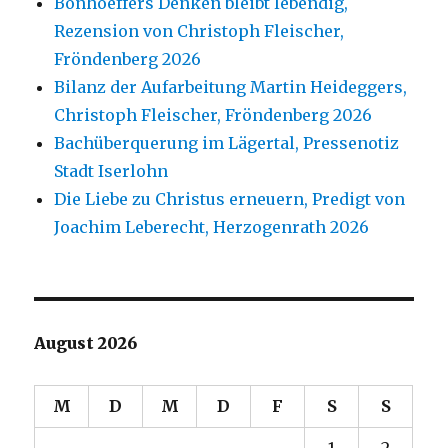
Bonhoeffers Denken bleibt lebendig,
Rezension von Christoph Fleischer,
Fröndenberg 2026
Bilanz der Aufarbeitung Martin Heideggers,
Christoph Fleischer, Fröndenberg 2026
Bachüberquerung im Lägertal, Pressenotiz
Stadt Iserlohn
Die Liebe zu Christus erneuern, Predigt von
Joachim Leberecht, Herzogenrath 2026
August 2026
M
D
M
D
F
S
S
1
2