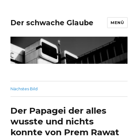
Der schwache Glaube
MENÜ
Nächstes Bild
Der Papagei der alles
wusste und nichts
konnte von Prem Rawat