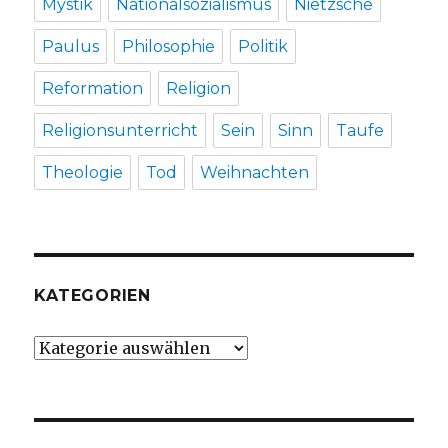
Mystik
Nationalsozialismus
Nietzsche
Paulus
Philosophie
Politik
Reformation
Religion
Religionsunterricht
Sein
Sinn
Taufe
Theologie
Tod
Weihnachten
KATEGORIEN
Kategorien