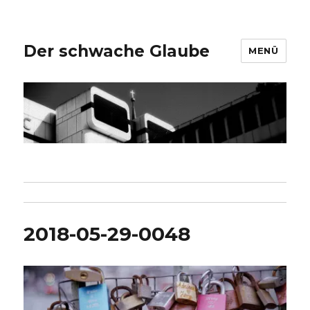
Der schwache Glaube
MENÜ
2018-05-29-0048