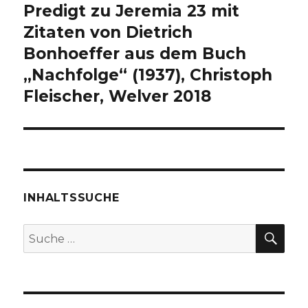
Predigt zu Jeremia 23 mit
Zitaten von Dietrich
Bonhoeffer aus dem Buch
„Nachfolge“ (1937), Christoph
Fleischer, Welver 2018
INHALTSSUCHE
SU
Suche
nach: