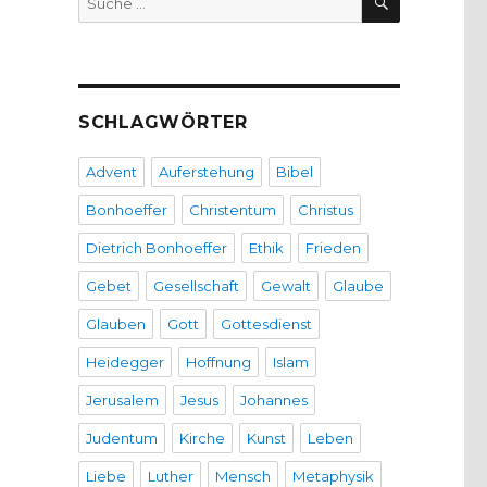
nach:
SCHLAGWÖRTER
Advent
Auferstehung
Bibel
Bonhoeffer
Christentum
Christus
Dietrich Bonhoeffer
Ethik
Frieden
Gebet
Gesellschaft
Gewalt
Glaube
Glauben
Gott
Gottesdienst
Heidegger
Hoffnung
Islam
Jerusalem
Jesus
Johannes
Judentum
Kirche
Kunst
Leben
Liebe
Luther
Mensch
Metaphysik