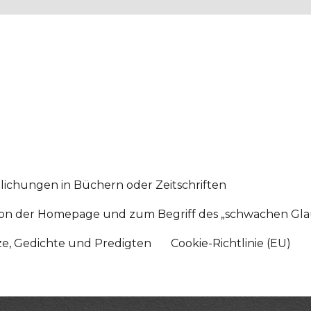
lichungen in Büchern oder Zeitschriften
sition der Homepage und zum Begriff des „schwachen Gl
tze, Gedichte und Predigten
Cookie-Richtlinie (EU)