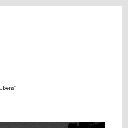
aubens“