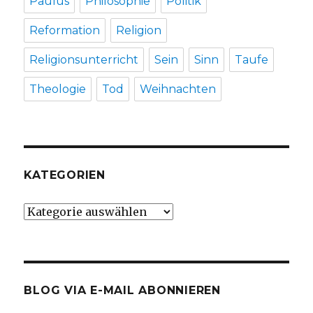
Paulus
Philosophie
Politik
Reformation
Religion
Religionsunterricht
Sein
Sinn
Taufe
Theologie
Tod
Weihnachten
KATEGORIEN
Kategorien
BLOG VIA E-MAIL ABONNIEREN