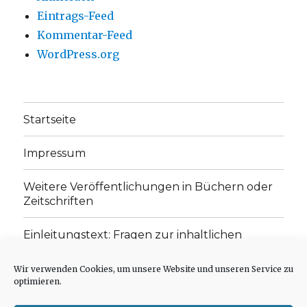
Eintrags-Feed
Kommentar-Feed
WordPress.org
Startseite
Impressum
Weitere Veröffentlichungen in Büchern oder
Zeitschriften
Einleitungstext: Fragen zur inhaltlichen
Position der Homepage und zum Begriff des
„schwachen Glaubens“
Wir verwenden Cookies, um unsere Website und unseren Service zu
optimieren.
Einladung zur Mitarbeit: Rezensionen,