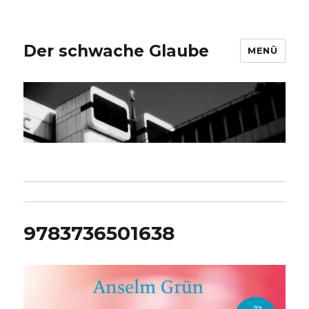
Der schwache Glaube
MENÜ
9783736501638