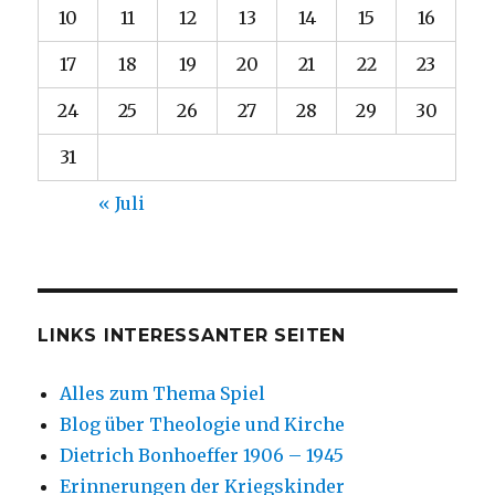
10
11
12
13
14
15
16
17
18
19
20
21
22
23
24
25
26
27
28
29
30
31
« Juli
LINKS INTERESSANTER SEITEN
Alles zum Thema Spiel
Blog über Theologie und Kirche
Dietrich Bonhoeffer 1906 – 1945
Erinnerungen der Kriegskinder