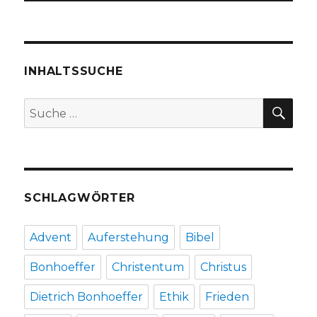
INHALTSSUCHE
SU
Suche
nach:
SCHLAGWÖRTER
Advent
Auferstehung
Bibel
Bonhoeffer
Christentum
Christus
Dietrich Bonhoeffer
Ethik
Frieden