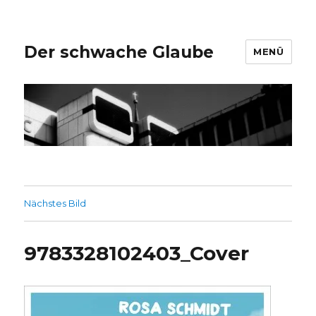
Der schwache Glaube
MENÜ
Nächstes Bild
9783328102403_Cover