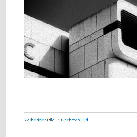
Vorheriges Bild
Nächstes Bild