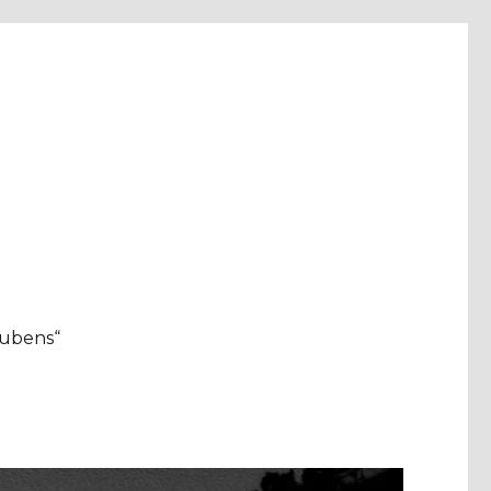
aubens“