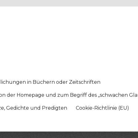
lichungen in Büchern oder Zeitschriften
sition der Homepage und zum Begriff des „schwachen Gl
tze, Gedichte und Predigten
Cookie-Richtlinie (EU)