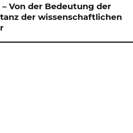
it – Von der Bedeutung der
tanz der wissenschaftlichen
r