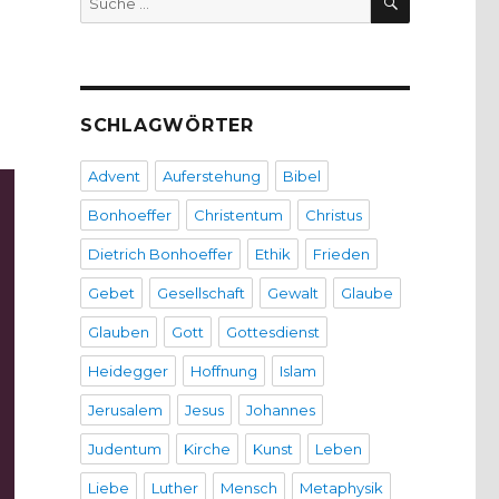
nach:
SCHLAGWÖRTER
Advent
Auferstehung
Bibel
Bonhoeffer
Christentum
Christus
Dietrich Bonhoeffer
Ethik
Frieden
Gebet
Gesellschaft
Gewalt
Glaube
Glauben
Gott
Gottesdienst
Heidegger
Hoffnung
Islam
Jerusalem
Jesus
Johannes
Judentum
Kirche
Kunst
Leben
Liebe
Luther
Mensch
Metaphysik