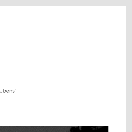
aubens“