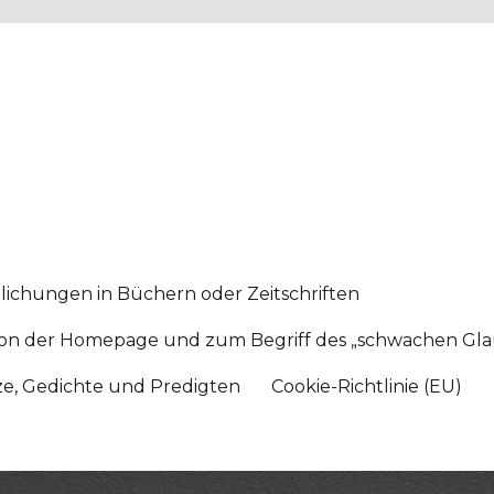
lichungen in Büchern oder Zeitschriften
sition der Homepage und zum Begriff des „schwachen Gl
tze, Gedichte und Predigten
Cookie-Richtlinie (EU)