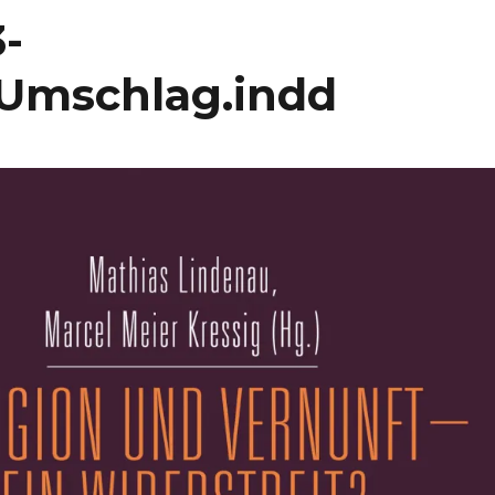
-
Umschlag.indd