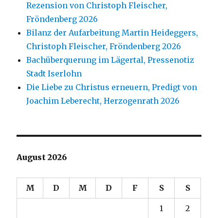
Rezension von Christoph Fleischer,
Fröndenberg 2026
Bilanz der Aufarbeitung Martin Heideggers,
Christoph Fleischer, Fröndenberg 2026
Bachüberquerung im Lägertal, Pressenotiz
Stadt Iserlohn
Die Liebe zu Christus erneuern, Predigt von
Joachim Leberecht, Herzogenrath 2026
August 2026
M
D
M
D
F
S
S
1
2