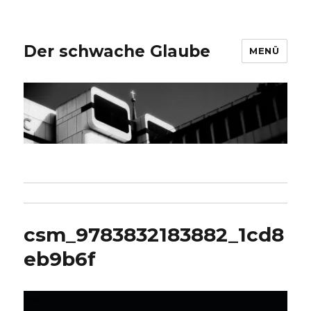
Der schwache Glaube
MENÜ
csm_9783832183882_1cd8
eb9b6f