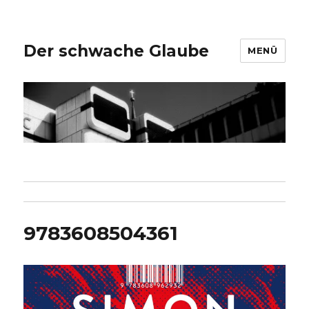
Der schwache Glaube
MENÜ
9783608504361