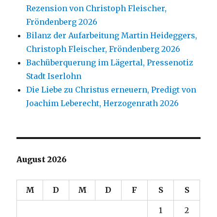
Rezension von Christoph Fleischer,
Fröndenberg 2026
Bilanz der Aufarbeitung Martin Heideggers,
Christoph Fleischer, Fröndenberg 2026
Bachüberquerung im Lägertal, Pressenotiz
Stadt Iserlohn
Die Liebe zu Christus erneuern, Predigt von
Joachim Leberecht, Herzogenrath 2026
August 2026
M
D
M
D
F
S
S
1
2