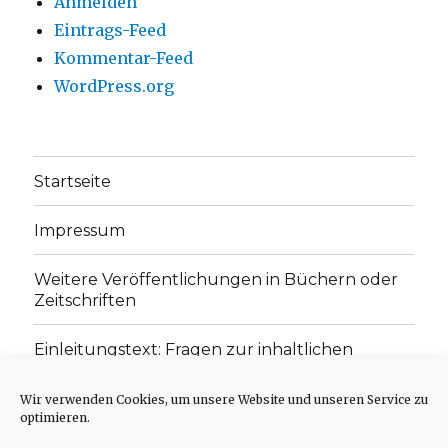
Anmelden
Eintrags-Feed
Kommentar-Feed
WordPress.org
Startseite
Impressum
Weitere Veröffentlichungen in Büchern oder
Zeitschriften
Einleitungstext: Fragen zur inhaltlichen
Position der Homepage und zum Begriff des
„schwachen Glaubens“
Wir verwenden Cookies, um unsere Website und unseren Service zu
optimieren.
Einladung zur Mitarbeit: Rezensionen,