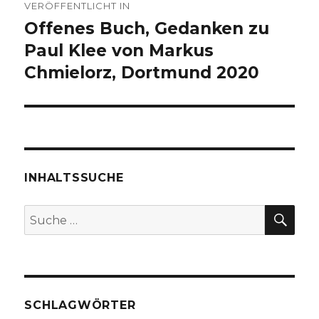
VERÖFFENTLICHT IN
Offenes Buch, Gedanken zu
Paul Klee von Markus
Chmielorz, Dortmund 2020
INHALTSSUCHE
SU
Suche
nach:
SCHLAGWÖRTER