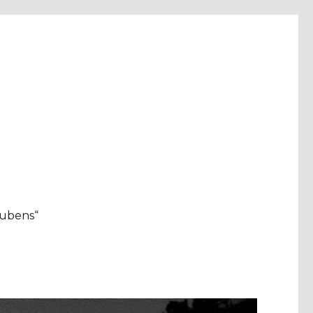
aubens“