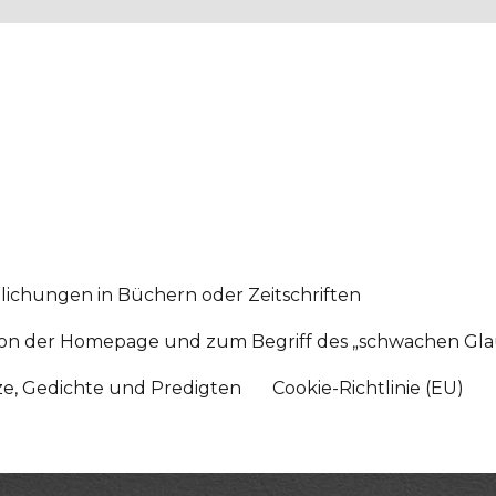
lichungen in Büchern oder Zeitschriften
sition der Homepage und zum Begriff des „schwachen Gl
tze, Gedichte und Predigten
Cookie-Richtlinie (EU)