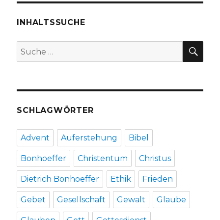
INHALTSSUCHE
SU
Suche
nach:
SCHLAGWÖRTER
Advent
Auferstehung
Bibel
Bonhoeffer
Christentum
Christus
Dietrich Bonhoeffer
Ethik
Frieden
Gebet
Gesellschaft
Gewalt
Glaube