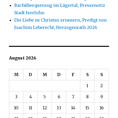
Bachüberquerung im Lägertal, Pressenotiz
Stadt Iserlohn
Die Liebe zu Christus erneuern, Predigt von
Joachim Leberecht, Herzogenrath 2026
August 2026
M
D
M
D
F
S
S
1
2
3
4
5
6
7
8
9
10
11
12
13
14
15
16