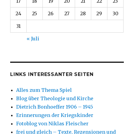
17
18
19
20
21
22
23
24
25
26
27
28
29
30
31
« Juli
LINKS INTERESSANTER SEITEN
Alles zum Thema Spiel
Blog über Theologie und Kirche
Dietrich Bonhoeffer 1906 – 1945
Erinnerungen der Kriegskinder
Fotoblog von Niklas Fleischer
frei und gleich – Texte, Rezensionen und