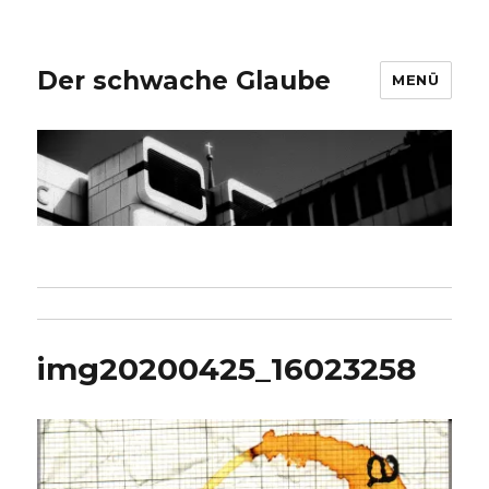
Der schwache Glaube
MENÜ
img20200425_16023258