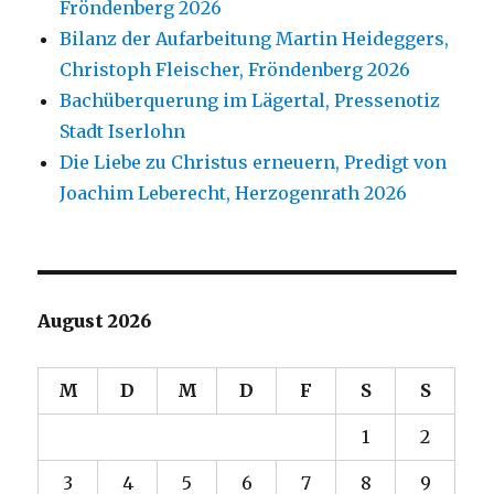
Fröndenberg 2026
Bilanz der Aufarbeitung Martin Heideggers,
Christoph Fleischer, Fröndenberg 2026
Bachüberquerung im Lägertal, Pressenotiz
Stadt Iserlohn
Die Liebe zu Christus erneuern, Predigt von
Joachim Leberecht, Herzogenrath 2026
August 2026
M
D
M
D
F
S
S
1
2
3
4
5
6
7
8
9