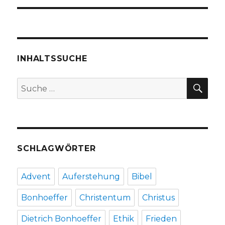
INHALTSSUCHE
SU
Suche
nach:
SCHLAGWÖRTER
Advent
Auferstehung
Bibel
Bonhoeffer
Christentum
Christus
Dietrich Bonhoeffer
Ethik
Frieden