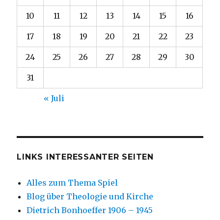
10
11
12
13
14
15
16
17
18
19
20
21
22
23
24
25
26
27
28
29
30
31
« Juli
LINKS INTERESSANTER SEITEN
Alles zum Thema Spiel
Blog über Theologie und Kirche
Dietrich Bonhoeffer 1906 – 1945