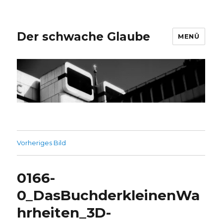
Der schwache Glaube
MENÜ
Vorheriges Bild
0166-
0_DasBuchderkleinenWa
hrheiten_3D-