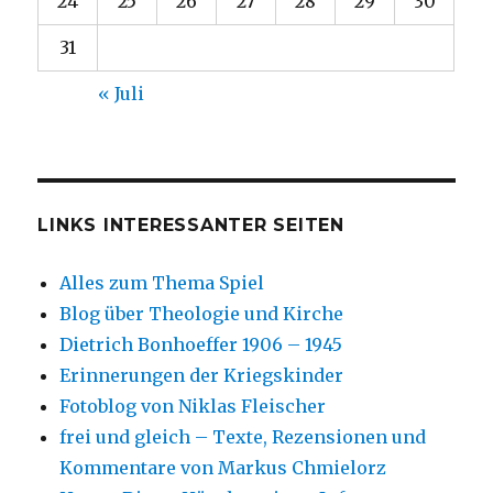
24
25
26
27
28
29
30
31
« Juli
LINKS INTERESSANTER SEITEN
Alles zum Thema Spiel
Blog über Theologie und Kirche
Dietrich Bonhoeffer 1906 – 1945
Erinnerungen der Kriegskinder
Fotoblog von Niklas Fleischer
frei und gleich – Texte, Rezensionen und
Kommentare von Markus Chmielorz