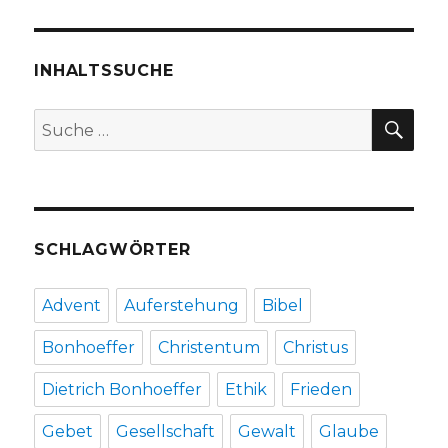
INHALTSSUCHE
SU
Suche
nach:
SCHLAGWÖRTER
Advent
Auferstehung
Bibel
Bonhoeffer
Christentum
Christus
Dietrich Bonhoeffer
Ethik
Frieden
Gebet
Gesellschaft
Gewalt
Glaube