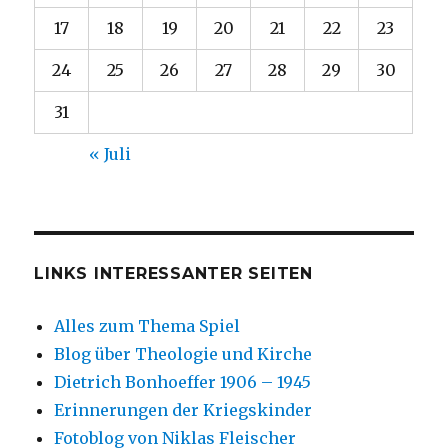
17
18
19
20
21
22
23
24
25
26
27
28
29
30
31
« Juli
LINKS INTERESSANTER SEITEN
Alles zum Thema Spiel
Blog über Theologie und Kirche
Dietrich Bonhoeffer 1906 – 1945
Erinnerungen der Kriegskinder
Fotoblog von Niklas Fleischer