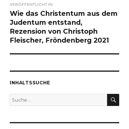
VERÖFFENTLICHT IN
Wie das Christentum aus dem
Judentum entstand,
Rezension von Christoph
Fleischer, Fröndenberg 2021
INHALTSSUCHE
SU
Suche
nach: