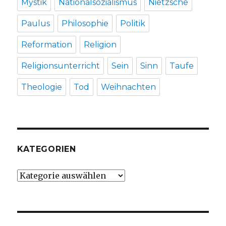
Mystik
Nationalsozialismus
Nietzsche
Paulus
Philosophie
Politik
Reformation
Religion
Religionsunterricht
Sein
Sinn
Taufe
Theologie
Tod
Weihnachten
KATEGORIEN
Kategorien