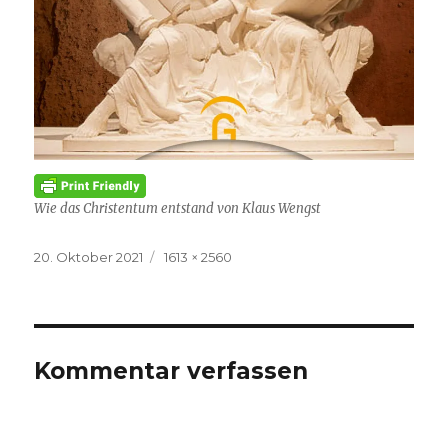
Wie das Christentum entstand von Klaus Wengst
Veröffentlicht
Volle
20. Oktober 2021
1613 × 2560
am
Größe
Kommentar verfassen