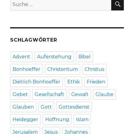
Suche
nach:
SCHLAGWÖRTER
Advent
Auferstehung
Bibel
Bonhoeffer
Christentum
Christus
Dietrich Bonhoeffer
Ethik
Frieden
Gebet
Gesellschaft
Gewalt
Glaube
Glauben
Gott
Gottesdienst
Heidegger
Hoffnung
Islam
Jerusalem
Jesus
Johannes