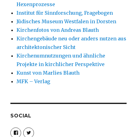
Hexenprozesse
Institut für Sinnforschung, Fragebogen
Jüdisches Museum Westfalen in Dorsten
Kirchenfotos von Andreas Blauth
Kirchengebäude neu oder anders nutzen aus
architektonischer Sicht
Kirchenumnutzungen und ähnliche
Projekte in kirchlicher Perspektive
Kunst von Marlies Blauth
MFK – Verlag
SOCIAL
Profil
Profil
von
von