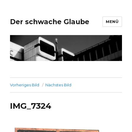
Der schwache Glaube
MENÜ
Vorheriges Bild
Nächstes Bild
IMG_7324