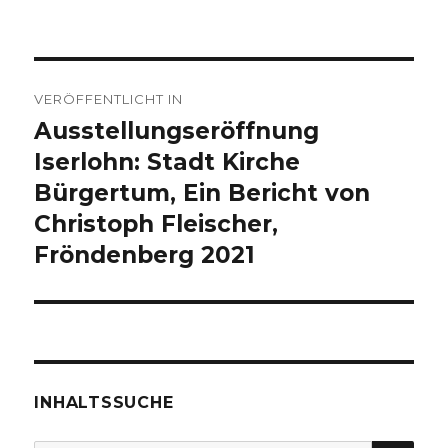
Beitragsnavigation
VERÖFFENTLICHT IN
Ausstellungseröffnung
Iserlohn: Stadt Kirche
Bürgertum, Ein Bericht von
Christoph Fleischer,
Fröndenberg 2021
INHALTSSUCHE
SU