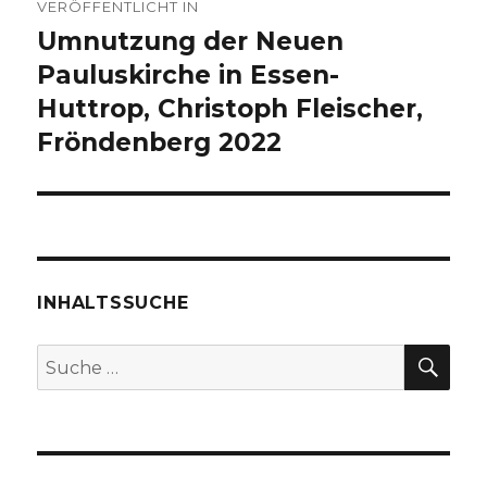
VERÖFFENTLICHT IN
Umnutzung der Neuen
Pauluskirche in Essen-
Huttrop, Christoph Fleischer,
Fröndenberg 2022
INHALTSSUCHE
SU
Suche
nach: