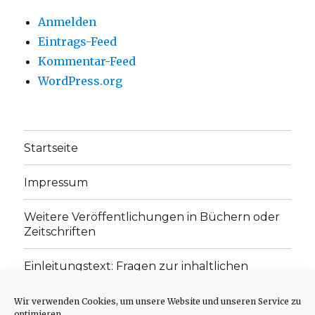
Anmelden
Eintrags-Feed
Kommentar-Feed
WordPress.org
Startseite
Impressum
Weitere Veröffentlichungen in Büchern oder
Zeitschriften
Einleitungstext: Fragen zur inhaltlichen
Position der Homepage und zum Begriff des
„schwachen Glaubens“
Wir verwenden Cookies, um unsere Website und unseren Service zu
optimieren.