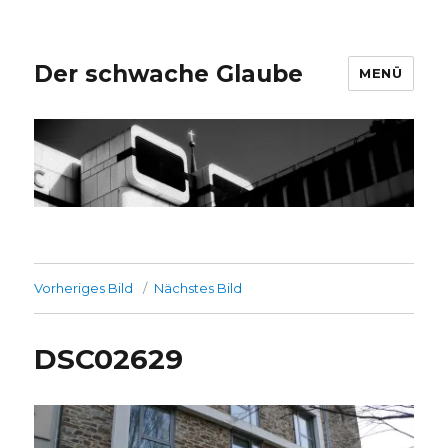
Der schwache Glaube
MENÜ
Vorheriges Bild
Nächstes Bild
DSC02629