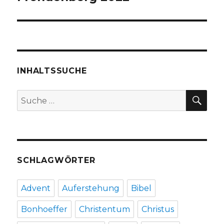
INHALTSSUCHE
SU
Suche
nach:
SCHLAGWÖRTER
Advent
Auferstehung
Bibel
Bonhoeffer
Christentum
Christus