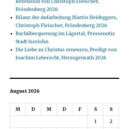
Rezension von Christoph Fleischer,
Fröndenberg 2026
Bilanz der Aufarbeitung Martin Heideggers,
Christoph Fleischer, Fröndenberg 2026
Bachüberquerung im Lägertal, Pressenotiz
Stadt Iserlohn
Die Liebe zu Christus erneuern, Predigt von
Joachim Leberecht, Herzogenrath 2026
August 2026
M
D
M
D
F
S
S
1
2