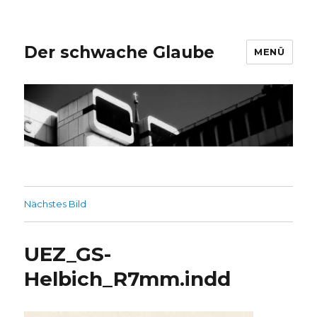
Der schwache Glaube
MENÜ
Nächstes Bild
UEZ_GS-
Helbich_R7mm.indd