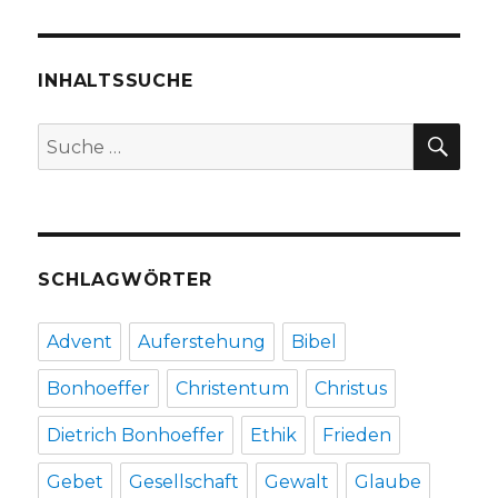
INHALTSSUCHE
SU
Suche
nach:
SCHLAGWÖRTER
Advent
Auferstehung
Bibel
Bonhoeffer
Christentum
Christus
Dietrich Bonhoeffer
Ethik
Frieden
Gebet
Gesellschaft
Gewalt
Glaube