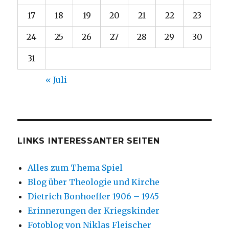
17
18
19
20
21
22
23
24
25
26
27
28
29
30
31
« Juli
LINKS INTERESSANTER SEITEN
Alles zum Thema Spiel
Blog über Theologie und Kirche
Dietrich Bonhoeffer 1906 – 1945
Erinnerungen der Kriegskinder
Fotoblog von Niklas Fleischer