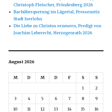
Christoph Fleischer, Fröndenberg 2026
Bachüberquerung im Lägertal, Pressenotiz
Stadt Iserlohn
Die Liebe zu Christus erneuern, Predigt von
Joachim Leberecht, Herzogenrath 2026
August 2026
M
D
M
D
F
S
S
1
2
3
4
5
6
7
8
9
10
11
12
13
14
15
16