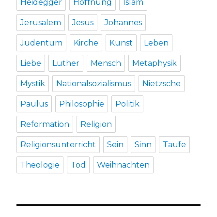
Heidegger
Hoffnung
Islam
Jerusalem
Jesus
Johannes
Judentum
Kirche
Kunst
Leben
Liebe
Luther
Mensch
Metaphysik
Mystik
Nationalsozialismus
Nietzsche
Paulus
Philosophie
Politik
Reformation
Religion
Religionsunterricht
Sein
Sinn
Taufe
Theologie
Tod
Weihnachten