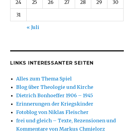
24
25
26
27
28
29
30
31
« Juli
LINKS INTERESSANTER SEITEN
Alles zum Thema Spiel
Blog über Theologie und Kirche
Dietrich Bonhoeffer 1906 – 1945
Erinnerungen der Kriegskinder
Fotoblog von Niklas Fleischer
frei und gleich – Texte, Rezensionen und
Kommentare von Markus Chmielorz