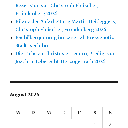
Rezension von Christoph Fleischer,
Fröndenberg 2026
Bilanz der Aufarbeitung Martin Heideggers,
Christoph Fleischer, Fröndenberg 2026
Bachüberquerung im Lägertal, Pressenotiz
Stadt Iserlohn
Die Liebe zu Christus erneuern, Predigt von
Joachim Leberecht, Herzogenrath 2026
August 2026
M
D
M
D
F
S
S
1
2