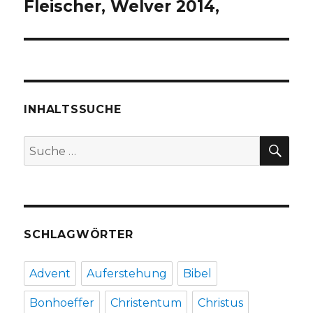
Fleischer, Welver 2014,
INHALTSSUCHE
SU
Suche
nach:
SCHLAGWÖRTER
Advent
Auferstehung
Bibel
Bonhoeffer
Christentum
Christus