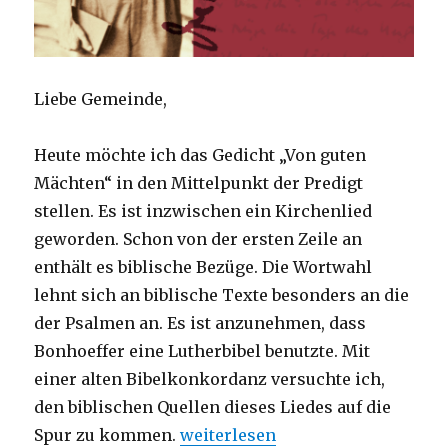
Liebe Gemeinde,
Heute möchte ich das Gedicht „Von guten
Mächten“ in den Mittelpunkt der Predigt
stellen. Es ist inzwischen ein Kirchenlied
geworden. Schon von der ersten Zeile an
enthält es biblische Bezüge. Die Wortwahl
lehnt sich an biblische Texte besonders an die
der Psalmen an. Es ist anzunehmen, dass
Bonhoeffer eine Lutherbibel benutzte. Mit
einer alten Bibelkonkordanz versuchte ich,
den biblischen Quellen dieses Liedes auf die
„Predigt am Buß- und Bettag – Vo
Spur zu kommen.
weiterlesen