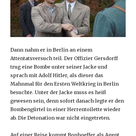
Dann nahm er in Berlin an einem
Attentatsversuch teil. Der Offizier Gersdorff
trug eine Bombe unter seiner Jacke und
sprach mit Adolf Hitler, als dieser das
Mahnmal für den Ersten Weltkrieg in Berlin
besuchte. Unter der Jacke muss es heiß
gewesen sein, denn sofort danach legte er den
Bombengürtel in einer Herrentoilette wieder
ab. Die Detonation war nicht eingetreten.
Auf einer Reise kommt Bonhoeffer als Agent