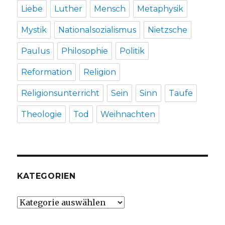
Liebe
Luther
Mensch
Metaphysik
Mystik
Nationalsozialismus
Nietzsche
Paulus
Philosophie
Politik
Reformation
Religion
Religionsunterricht
Sein
Sinn
Taufe
Theologie
Tod
Weihnachten
KATEGORIEN
Kategorien