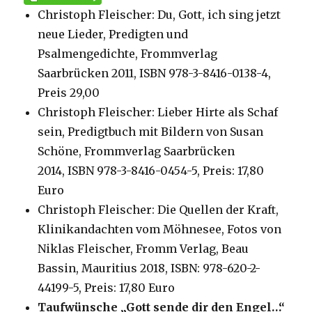
Christoph Fleischer: Du, Gott, ich sing jetzt
neue Lieder,
Predigten und
Psalmengedichte, Frommverlag
Saarbrücken 2011, ISBN 978-3-8416-0138-4,
Preis 29,00
Christoph Fleischer: Lieber Hirte als Schaf
sein,
Predigtbuch mit Bildern von Susan
Schöne,
Frommverlag Saarbrücken
2014,
ISBN 978-3-8416-0454-5, Preis: 17,80
Euro
Christoph Fleischer: Die Quellen der Kraft,
Klinikandachten vom Möhnesee, Fotos von
Niklas Fleischer, Fromm Verlag, Beau
Bassin, Mauritius 2018, ISBN: 978-620-2-
44199-5, Preis: 17,80 Euro
Taufwünsche „Gott sende dir den Engel…“