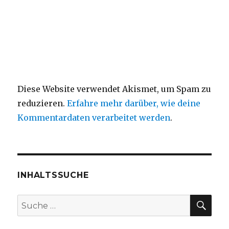
Diese Website verwendet Akismet, um Spam zu
reduzieren.
Erfahre mehr darüber, wie deine
Kommentardaten verarbeitet werden
.
INHALTSSUCHE
SU
Suche
nach: