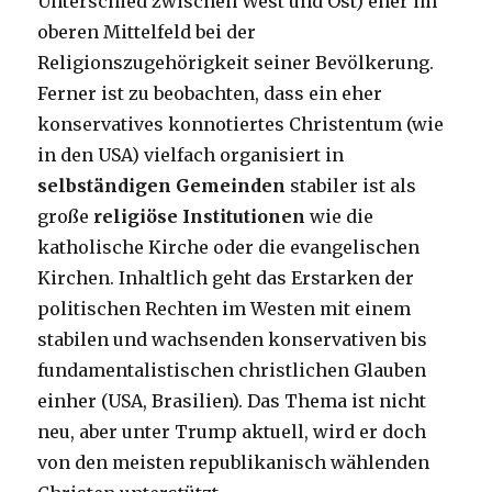
Unterschied zwischen West und Ost) eher im
oberen Mittelfeld bei der
Religionszugehörigkeit seiner Bevölkerung.
Ferner ist zu beobachten, dass ein eher
konservatives konnotiertes Christentum (wie
in den USA) vielfach organisiert in
selbständigen Gemeinden
stabiler ist als
große
religiöse Institutionen
wie die
katholische Kirche oder die evangelischen
Kirchen. Inhaltlich geht das Erstarken der
politischen Rechten im Westen mit einem
stabilen und wachsenden konservativen bis
fundamentalistischen christlichen Glauben
einher (USA, Brasilien). Das Thema ist nicht
neu, aber unter Trump aktuell, wird er doch
von den meisten republikanisch wählenden