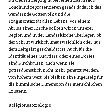
Kirchen in Leipzig haben einen
Lost-Place-
Touch
und repräsentieren gerade dadurch das
wandernde Gottesvolk und die
Fragmentarität
allen Lebens. Vor einem
Abriss einer Kirche sollten wir in unserer
Region und in der Landeskirche überlegen, ob
der Schritt wirklich unausweichlich oder nur
dem Zeitgeist geschuldet ist. Auch für die
Identität eines Quartiers oder eines Dorfes
sind Kirchbauten, auch wenn sie
gottesdienstlich nicht mehr genutzt werden,
von hohem Wert. Sie bleiben ein Fingerzeig für
die himmlische Dimension der menschlichen
Existenz.
Religionssoziologie