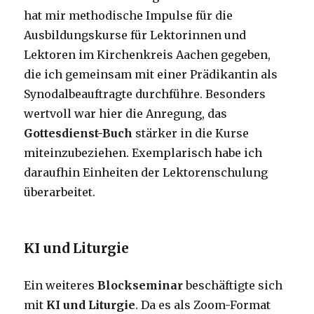
hat mir methodische Impulse für die
Ausbildungskurse für Lektorinnen und
Lektoren im Kirchenkreis Aachen gegeben,
die ich gemeinsam mit einer Prädikantin als
Synodalbeauftragte durchführe. Besonders
wertvoll war hier die Anregung, das
Gottesdienst-Buch
stärker in die Kurse
miteinzubeziehen. Exemplarisch habe ich
daraufhin Einheiten der Lektorenschulung
überarbeitet.
KI und Liturgie
Ein weiteres
Blockseminar
beschäftigte sich
mit
KI und Liturgie
. Da es als Zoom-Format