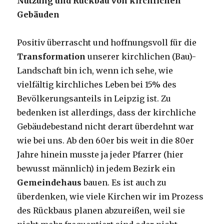
Nutzung und Rückbau von kirchlichen
Gebäuden
Positiv überrascht und hoffnungsvoll für die
Transformation
unserer kirchlichen (Bau)-
Landschaft bin ich, wenn ich sehe, wie
vielfältig kirchliches Leben bei 15% des
Bevölkerungsanteils in Leipzig ist. Zu
bedenken ist allerdings, dass der kirchliche
Gebäudebestand nicht derart überdehnt war
wie bei uns. Ab den 60er bis weit in die 80er
Jahre hinein musste ja jeder Pfarrer (hier
bewusst männlich) in jedem Bezirk ein
Gemeindehaus
bauen. Es ist auch zu
überdenken, wie viele Kirchen wir im Prozess
des Rückbaus planen abzureißen, weil sie