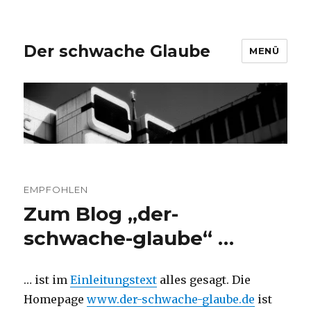
Der schwache Glaube
MENÜ
EMPFOHLEN
Zum Blog „der-
schwache-glaube“ …
… ist im
Einleitungstext
alles gesagt. Die
Homepage
www.der-schwache-glaube.de
ist