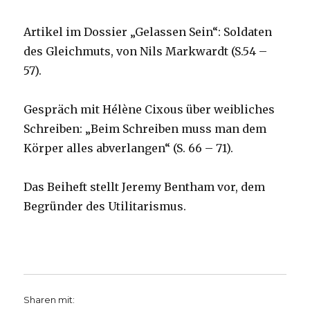
Artikel im Dossier „Gelassen Sein“: Soldaten
des Gleichmuts, von Nils Markwardt (S.54 –
57).
Gespräch mit Hélène Cixous über weibliches
Schreiben: „Beim Schreiben muss man dem
Körper alles abverlangen“ (S. 66 – 71).
Das Beiheft stellt Jeremy Bentham vor, dem
Begründer des Utilitarismus.
Sharen mit: