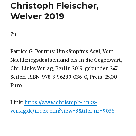
Christoph Fleischer,
Welver 2019
Zu:
Patrice G. Poutrus: Umkämpftes Asyl, Vom
Nachkriegsdeutschland bis in die Gegenwart,
Chr. Links Verlag, Berlin 2019, gebunden 247
Seiten, ISBN: 978-3-96289-036-0, Preis: 25,00
Euro
Link:
https://www.christoph-links-
verlag.de/index.cfm?view=3&titel_nr=9036