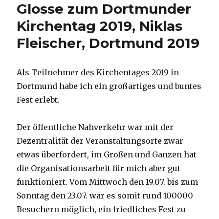
Glosse zum Dortmunder
Politik,
Rezension
Kirchentag 2019, Niklas
Christoph
Fleischer, Dortmund 2019
Fleischer,
Welver
2019
Als Teilnehmer des Kirchentages 2019 in
Dortmund habe ich ein großartiges und buntes
Fest erlebt.
Der öffentliche Nahverkehr war mit der
Dezentralität der Veranstaltungsorte zwar
etwas überfordert, im Großen und Ganzen hat
die Organisationsarbeit für mich aber gut
funktioniert. Vom Mittwoch den 19.07. bis zum
Sonntag den 23.07. war es somit rund 100000
Besuchern möglich, ein friedliches Fest zu