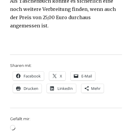
Als Taschenbuch könnte es sicherlich eine
noch weitere Verbreitung finden, wenn auch
der Preis von 25,00 Euro durchaus
angemessen ist.
Sharen mit:
Facebook
X
E-Mail
Drucken
LinkedIn
Mehr
Gefällt mir:
Wird
geladen …