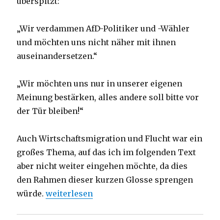
überspitzt:
„Wir verdammen AfD-Politiker und -Wähler
und möchten uns nicht näher mit ihnen
auseinandersetzen.“
„Wir möchten uns nur in unserer eigenen
Meinung bestärken, alles andere soll bitte vor
der Tür bleiben!“
Auch Wirtschaftsmigration und Flucht war ein
großes Thema, auf das ich im folgenden Text
aber nicht weiter eingehen möchte, da dies
den Rahmen dieser kurzen Glosse sprengen
„Glosse zum Dortmunder Kirchentag 2019, N
würde.
weiterlesen