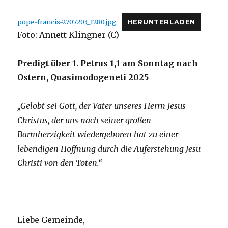
von
Christoph
pope-francis-2707203_1280.jpg
HERUNTERLADEN
Fleischer,
Foto: Annett Klingner (C)
Fröndenberg
2025
Predigt über 1. Petrus 1,1 am Sonntag nach
Ostern, Quasimodogeneti 2025
„Gelobt sei Gott, der Vater unseres Herrn Jesus
Christus, der uns nach seiner großen
Barmherzigkeit wiedergeboren hat zu einer
lebendigen Hoffnung durch die Auferstehung Jesu
Christi von den Toten.“
Liebe Gemeinde,