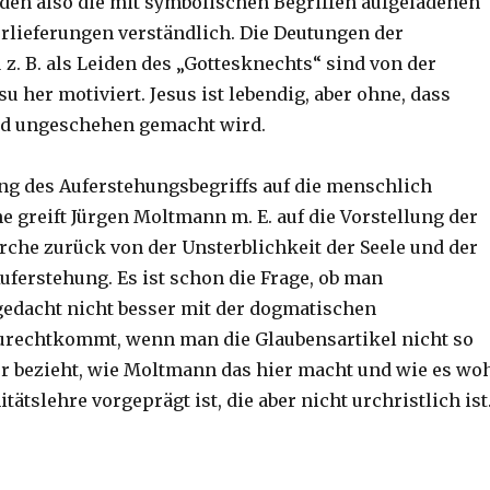
den also die mit symbolischen Begriffen aufgeladenen
lieferungen verständlich. Die Deutungen der
z. B. als Leiden des „Gottesknechts“ sind von der
u her motiviert. Jesus ist lebendig, aber ohne, dass
od ungeschehen gemacht wird.
g des Auferstehungsbegriffs auf die menschlich
e greift Jürgen Moltmann m. E. auf die Vorstellung der
rche zurück von der Unsterblichkeit der Seele und der
uferstehung. Es ist schon die Frage, ob man
gedacht nicht besser mit der dogmatischen
urechtkommt, wenn man die Glaubensartikel nicht so
r bezieht, wie Moltmann das hier macht und wie es wo
itätslehre vorgeprägt ist, die aber nicht urchristlich ist