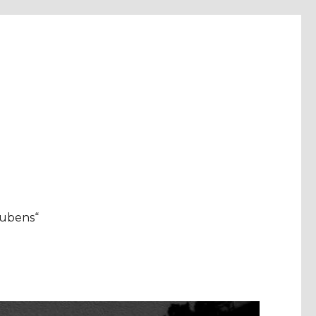
aubens“