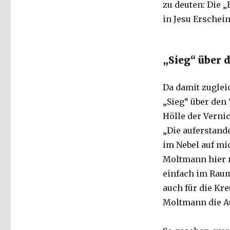
zu deuten: Die „
in Jesu Erschei
„Sieg“ über 
Da damit zuglei
„Sieg“ über den
Hölle der Verni
„Die auferstand
im Nebel auf mich
Moltmann hier n
einfach im Rau
auch für die Kr
Moltmann die Au