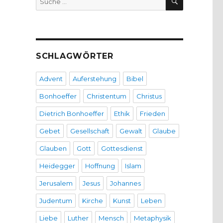
nach:
SCHLAGWÖRTER
Advent
Auferstehung
Bibel
Bonhoeffer
Christentum
Christus
Dietrich Bonhoeffer
Ethik
Frieden
Gebet
Gesellschaft
Gewalt
Glaube
Glauben
Gott
Gottesdienst
Heidegger
Hoffnung
Islam
Jerusalem
Jesus
Johannes
Judentum
Kirche
Kunst
Leben
Liebe
Luther
Mensch
Metaphysik