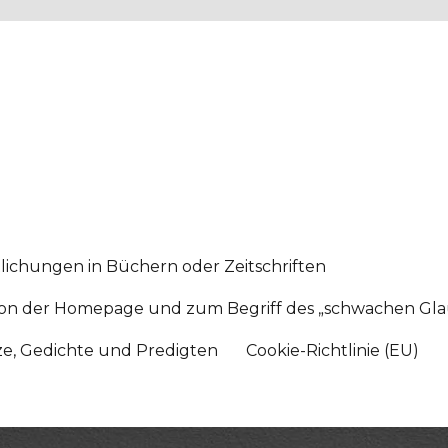
lichungen in Büchern oder Zeitschriften
sition der Homepage und zum Begriff des „schwachen Gl
tze, Gedichte und Predigten
Cookie-Richtlinie (EU)