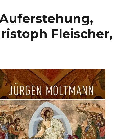
 Auferstehung,
istoph Fleischer,