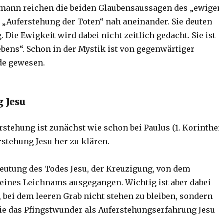
tmann reichen die beiden Glaubensaussagen des „ewige
 „Auferstehung der Toten“ nah aneinander. Sie deuten
. Die Ewigkeit wird dabei nicht zeitlich gedacht. Sie ist
ebens“. Schon in der Mystik ist von gegenwärtiger
de gewesen.
 Jesu
rstehung ist zunächst wie schon bei Paulus (1. Korinthe
rstehung Jesu her zu klären.
 Deutung des Todes Jesu, der Kreuzigung, von dem
ines Leichnams ausgegangen. Wichtig ist aber dabei
bei dem leeren Grab nicht stehen zu bleiben, sondern
ie das Pfingstwunder als Auferstehungserfahrung Jesu