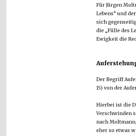
Für Jürgen Mol
Lebens“ und der
sich gegenseitig
die „Fülle des L
Ewigkeit die Re
Auferstehung
Der Begriff Aufe
15) von der Aufe
Hierbei ist die
Verschwinden se
nach Moltmann, 
eher so etwas w