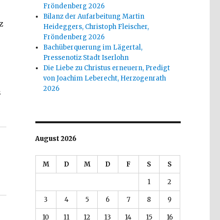
Fröndenberg 2026
Bilanz der Aufarbeitung Martin
z
Heideggers, Christoph Fleischer,
Fröndenberg 2026
Bachüberquerung im Lägertal,
Pressenotiz Stadt Iserlohn
Die Liebe zu Christus erneuern, Predigt
von Joachim Leberecht, Herzogenrath
2026
s
August 2026
M
D
M
D
F
S
S
1
2
3
4
5
6
7
8
9
10
11
12
13
14
15
16