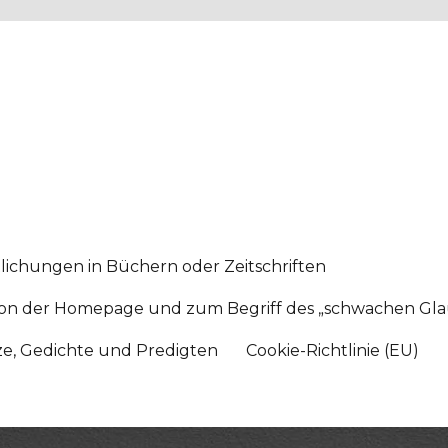
lichungen in Büchern oder Zeitschriften
sition der Homepage und zum Begriff des „schwachen Gl
tze, Gedichte und Predigten
Cookie-Richtlinie (EU)