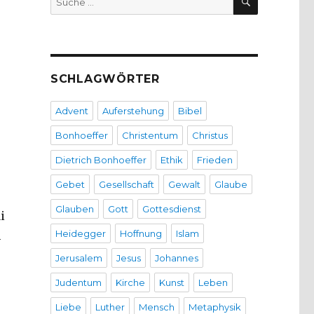
nach:
SCHLAGWÖRTER
Advent
Auferstehung
Bibel
Bonhoeffer
Christentum
Christus
Dietrich Bonhoeffer
Ethik
Frieden
Gebet
Gesellschaft
Gewalt
Glaube
Glauben
Gott
Gottesdienst
i
Heidegger
Hoffnung
Islam
m
Jerusalem
Jesus
Johannes
Judentum
Kirche
Kunst
Leben
Liebe
Luther
Mensch
Metaphysik