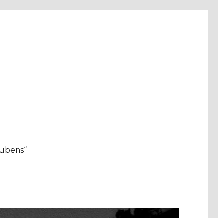
aubens“