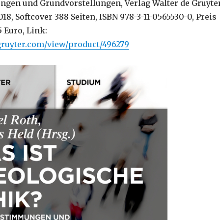
gen und Grundvorstellungen, Verlag Walter de Gruyter
18, Softcover 388 Seiten, ISBN 978-3-11-0565530-0, Preis
5 Euro, Link:
gruyter.com/view/product/496279