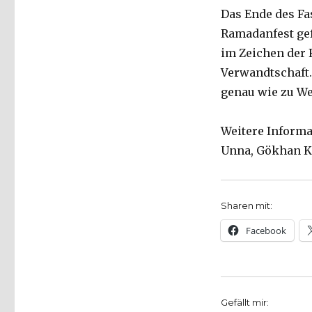
Das Ende des Fa
Ramadanfest gef
im Zeichen der F
Verwandtschaft.
genau wie zu We
Weitere Informa
Unna, Gökhan Kab
Sharen mit:
Facebook
Gefällt mir: