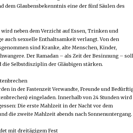
d dem Glaubensbekenntnis eine der fünf Säulen des
wird neben dem Verzicht auf Essen, Trinken und
 auch sexuelle Enthaltsamkeit verlangt. Von den
usgenommen sind Kranke, alte Menschen, Kinder,
hwangere. Der Ramadan – als Zeit der Besinnung – sol
 die Selbstdisziplin der Gläubigen stärken.
stenbrechen
rden in der Fastenzeit Verwandte, Freunde und Bedürfti
stenbrechen) eingeladen. Innerhalb von 24 Stunden wird
essen: Die erste Mahlzeit in der Nacht vor dem
nd die zweite Mahlzeit abends nach Sonnenuntergang.
et mit dreitägigem Fest