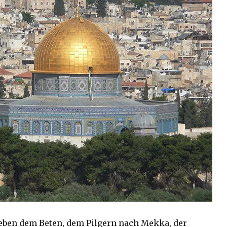
neben dem Beten, dem Pilgern nach Mekka, der