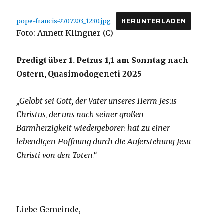
von
Christoph
pope-francis-2707203_1280.jpg
HERUNTERLADEN
Fleischer,
Foto: Annett Klingner (C)
Fröndenberg
2025
Predigt über 1. Petrus 1,1 am Sonntag nach
Ostern, Quasimodogeneti 2025
„Gelobt sei Gott, der Vater unseres Herrn Jesus
Christus, der uns nach seiner großen
Barmherzigkeit wiedergeboren hat zu einer
lebendigen Hoffnung durch die Auferstehung Jesu
Christi von den Toten.“
Liebe Gemeinde,