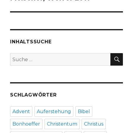
INHALTSSUCHE
SU
Suche
nach:
SCHLAGWÖRTER
Advent
Auferstehung
Bibel
Bonhoeffer
Christentum
Christus