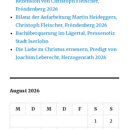
Rezension von Christoph Fleischer,
Fröndenberg 2026
Bilanz der Aufarbeitung Martin Heideggers,
Christoph Fleischer, Fröndenberg 2026
Bachüberquerung im Lägertal, Pressenotiz
Stadt Iserlohn
Die Liebe zu Christus erneuern, Predigt von
Joachim Leberecht, Herzogenrath 2026
August 2026
M
D
M
D
F
S
S
1
2