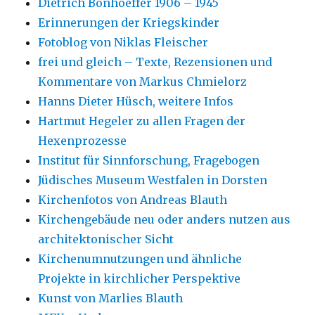
Dietrich Bonhoeffer 1906 – 1945
Erinnerungen der Kriegskinder
Fotoblog von Niklas Fleischer
frei und gleich – Texte, Rezensionen und
Kommentare von Markus Chmielorz
Hanns Dieter Hüsch, weitere Infos
Hartmut Hegeler zu allen Fragen der
Hexenprozesse
Institut für Sinnforschung, Fragebogen
Jüdisches Museum Westfalen in Dorsten
Kirchenfotos von Andreas Blauth
Kirchengebäude neu oder anders nutzen aus
architektonischer Sicht
Kirchenumnutzungen und ähnliche
Projekte in kirchlicher Perspektive
Kunst von Marlies Blauth