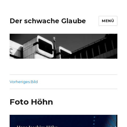
Der schwache Glaube
MENÜ
Vorheriges Bild
Foto Höhn