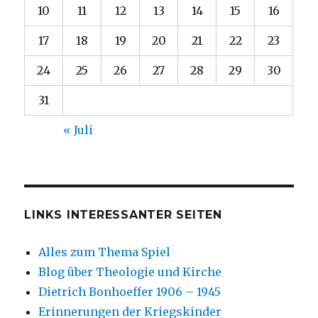
10
11
12
13
14
15
16
17
18
19
20
21
22
23
24
25
26
27
28
29
30
31
« Juli
LINKS INTERESSANTER SEITEN
Alles zum Thema Spiel
Blog über Theologie und Kirche
Dietrich Bonhoeffer 1906 – 1945
Erinnerungen der Kriegskinder