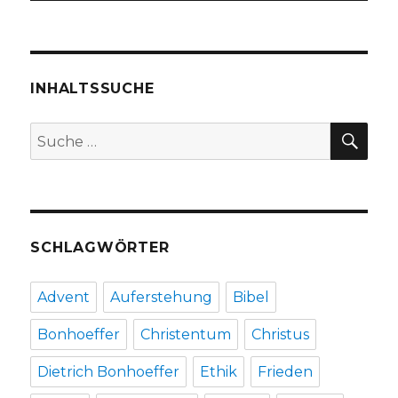
INHALTSSUCHE
SU
Suche
nach:
SCHLAGWÖRTER
Advent
Auferstehung
Bibel
Bonhoeffer
Christentum
Christus
Dietrich Bonhoeffer
Ethik
Frieden