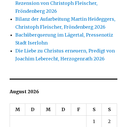
Rezension von Christoph Fleischer,
Fröndenberg 2026
Bilanz der Aufarbeitung Martin Heideggers,
Christoph Fleischer, Fröndenberg 2026
Bachüberquerung im Lägertal, Pressenotiz
Stadt Iserlohn
Die Liebe zu Christus erneuern, Predigt von
Joachim Leberecht, Herzogenrath 2026
August 2026
M
D
M
D
F
S
S
1
2