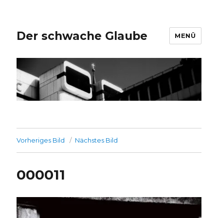
Der schwache Glaube
MENÜ
Vorheriges Bild
Nächstes Bild
000011