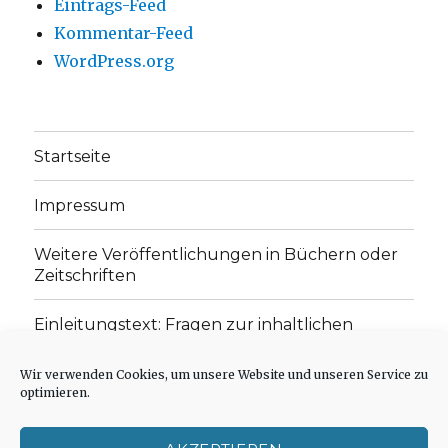
Eintrags-Feed
Kommentar-Feed
WordPress.org
Startseite
Impressum
Weitere Veröffentlichungen in Büchern oder
Zeitschriften
Einleitungstext: Fragen zur inhaltlichen
Position der Homepage und zum Begriff des
„schwachen Glaubens“
Wir verwenden Cookies, um unsere Website und unseren Service zu
optimieren.
Einladung zur Mitarbeit: Rezensionen,
Aufsätze, Gedichte und Predigten