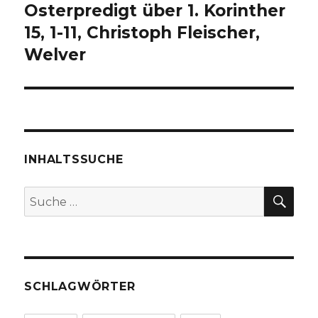
Osterpredigt über 1. Korinther
15, 1-11, Christoph Fleischer,
Welver
INHALTSSUCHE
SU
Suche
nach:
SCHLAGWÖRTER