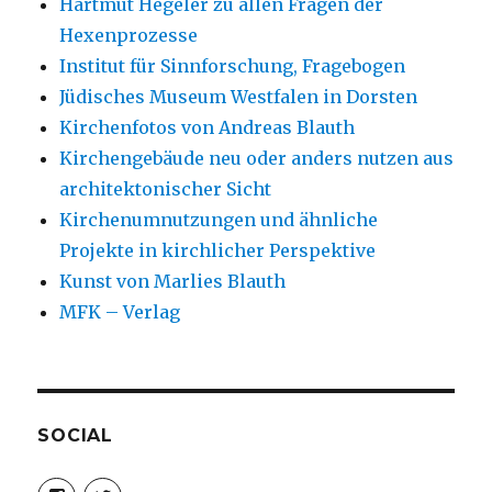
Hartmut Hegeler zu allen Fragen der
Hexenprozesse
Institut für Sinnforschung, Fragebogen
Jüdisches Museum Westfalen in Dorsten
Kirchenfotos von Andreas Blauth
Kirchengebäude neu oder anders nutzen aus
architektonischer Sicht
Kirchenumnutzungen und ähnliche
Projekte in kirchlicher Perspektive
Kunst von Marlies Blauth
MFK – Verlag
SOCIAL
Profil
Profil