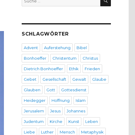
nach:
SCHLAGWÖRTER
Advent
Auferstehung
Bibel
Bonhoeffer
Christentum
Christus
Dietrich Bonhoeffer
Ethik
Frieden
Gebet
Gesellschaft
Gewalt
Glaube
Glauben
Gott
Gottesdienst
Heidegger
Hoffnung
Islam
Jerusalem
Jesus
Johannes
Judentum
Kirche
Kunst
Leben
Liebe
Luther
Mensch
Metaphysik