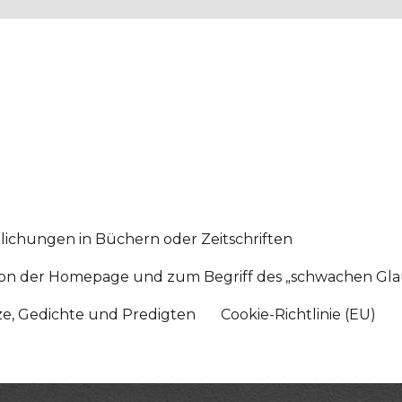
lichungen in Büchern oder Zeitschriften
sition der Homepage und zum Begriff des „schwachen Gl
tze, Gedichte und Predigten
Cookie-Richtlinie (EU)