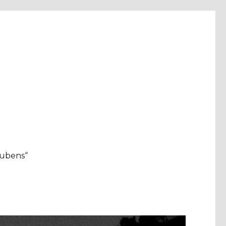
aubens“