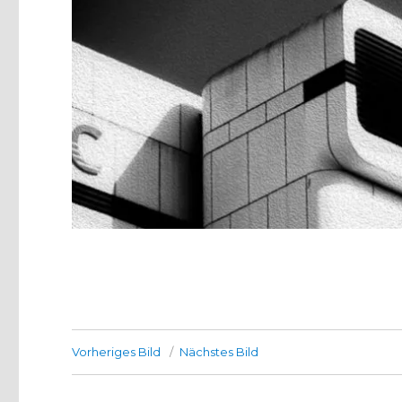
Vorheriges Bild
Nächstes Bild