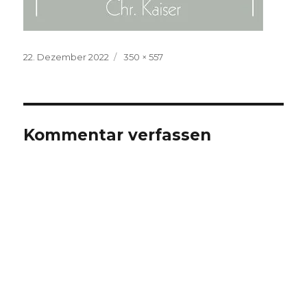
Veröffentlicht
Volle
22. Dezember 2022
350 × 557
am
Größe
Kommentar verfassen