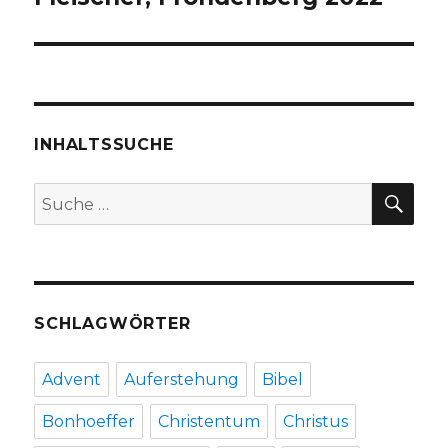
INHALTSSUCHE
SU
Suche
nach:
SCHLAGWÖRTER
Advent
Auferstehung
Bibel
Bonhoeffer
Christentum
Christus