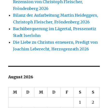
Rezension von Christoph Fleischer,
Fröndenberg 2026
Bilanz der Aufarbeitung Martin Heideggers,
Christoph Fleischer, Fröndenberg 2026
Bachüberquerung im Lägertal, Pressenotiz
Stadt Iserlohn
Die Liebe zu Christus erneuern, Predigt von
Joachim Leberecht, Herzogenrath 2026
August 2026
M
D
M
D
F
S
S
1
2