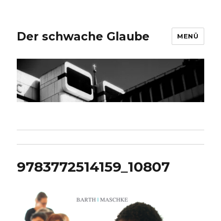
Der schwache Glaube
MENÜ
9783772514159_10807