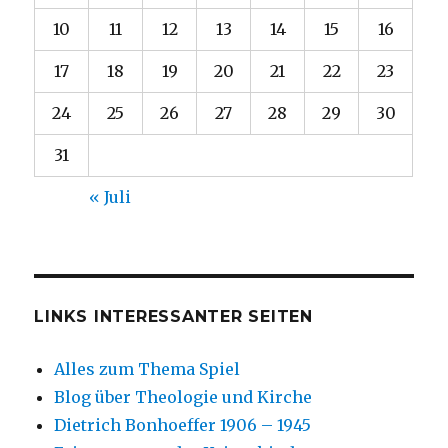
10
11
12
13
14
15
16
17
18
19
20
21
22
23
24
25
26
27
28
29
30
31
« Juli
LINKS INTERESSANTER SEITEN
Alles zum Thema Spiel
Blog über Theologie und Kirche
Dietrich Bonhoeffer 1906 – 1945