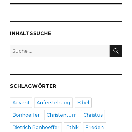
INHALTSSUCHE
SU
Suche
nach:
SCHLAGWÖRTER
Advent
Auferstehung
Bibel
Bonhoeffer
Christentum
Christus
Dietrich Bonhoeffer
Ethik
Frieden