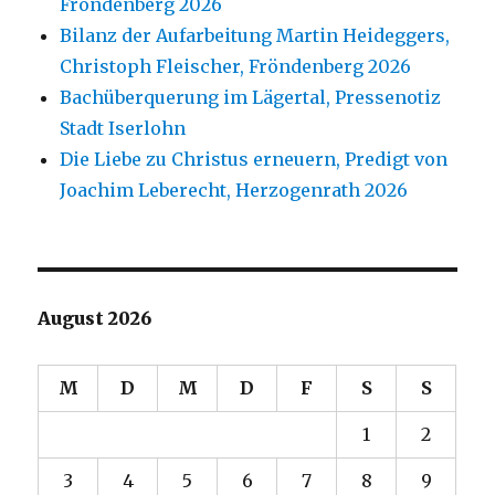
Fröndenberg 2026
Bilanz der Aufarbeitung Martin Heideggers,
Christoph Fleischer, Fröndenberg 2026
Bachüberquerung im Lägertal, Pressenotiz
Stadt Iserlohn
Die Liebe zu Christus erneuern, Predigt von
Joachim Leberecht, Herzogenrath 2026
August 2026
M
D
M
D
F
S
S
1
2
3
4
5
6
7
8
9