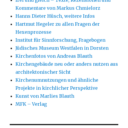
frei und gleich – Texte, Rezensionen und
Kommentare von Markus Chmielorz
Hanns Dieter Hüsch, weitere Infos
Hartmut Hegeler zu allen Fragen der
Hexenprozesse
Institut für Sinnforschung, Fragebogen
Jüdisches Museum Westfalen in Dorsten
Kirchenfotos von Andreas Blauth
Kirchengebäude neu oder anders nutzen aus
architektonischer Sicht
Kirchenumnutzungen und ähnliche
Projekte in kirchlicher Perspektive
Kunst von Marlies Blauth
MFK – Verlag