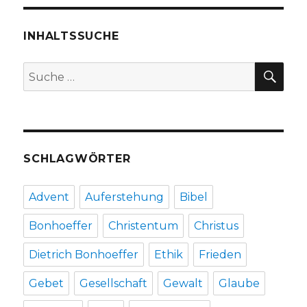
INHALTSSUCHE
SU
Suche
nach:
SCHLAGWÖRTER
Advent
Auferstehung
Bibel
Bonhoeffer
Christentum
Christus
Dietrich Bonhoeffer
Ethik
Frieden
Gebet
Gesellschaft
Gewalt
Glaube