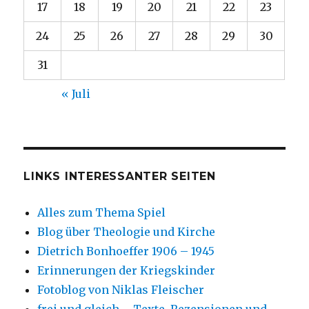
17
18
19
20
21
22
23
24
25
26
27
28
29
30
31
« Juli
LINKS INTERESSANTER SEITEN
Alles zum Thema Spiel
Blog über Theologie und Kirche
Dietrich Bonhoeffer 1906 – 1945
Erinnerungen der Kriegskinder
Fotoblog von Niklas Fleischer