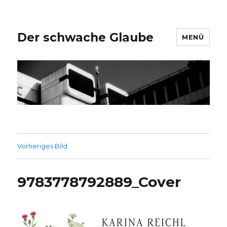
Der schwache Glaube
MENÜ
Vorheriges Bild
9783778792889_Cover