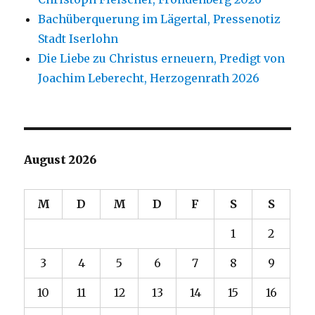
Bachüberquerung im Lägertal, Pressenotiz
Stadt Iserlohn
Die Liebe zu Christus erneuern, Predigt von
Joachim Leberecht, Herzogenrath 2026
August 2026
M
D
M
D
F
S
S
1
2
3
4
5
6
7
8
9
10
11
12
13
14
15
16