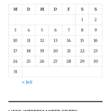
M
D
M
D
F
S
S
1
2
3
4
5
6
7
8
9
10
11
12
13
14
15
16
17
18
19
20
21
22
23
24
25
26
27
28
29
30
31
« Juli