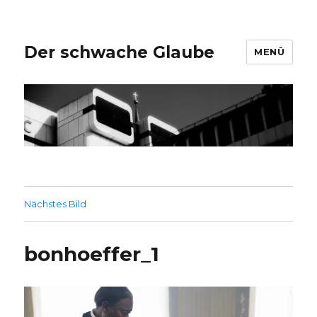
Der schwache Glaube
MENÜ
Nächstes Bild
bonhoeffer_1