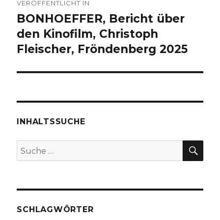
VERÖFFENTLICHT IN
BONHOEFFER, Bericht über
den Kinofilm, Christoph
Fleischer, Fröndenberg 2025
INHALTSSUCHE
SU
Suche
nach:
SCHLAGWÖRTER