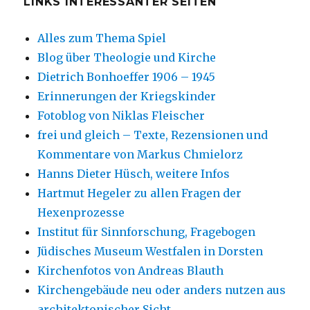
LINKS INTERESSANTER SEITEN
Alles zum Thema Spiel
Blog über Theologie und Kirche
Dietrich Bonhoeffer 1906 – 1945
Erinnerungen der Kriegskinder
Fotoblog von Niklas Fleischer
frei und gleich – Texte, Rezensionen und
Kommentare von Markus Chmielorz
Hanns Dieter Hüsch, weitere Infos
Hartmut Hegeler zu allen Fragen der
Hexenprozesse
Institut für Sinnforschung, Fragebogen
Jüdisches Museum Westfalen in Dorsten
Kirchenfotos von Andreas Blauth
Kirchengebäude neu oder anders nutzen aus
architektonischer Sicht