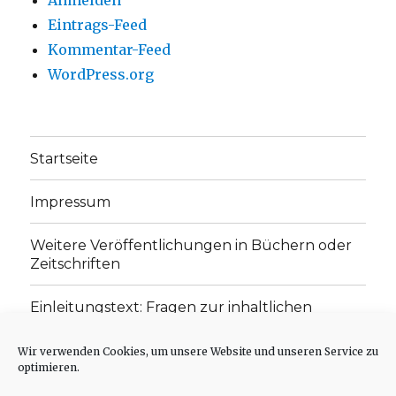
Anmelden
Eintrags-Feed
Kommentar-Feed
WordPress.org
Startseite
Impressum
Weitere Veröffentlichungen in Büchern oder
Zeitschriften
Einleitungstext: Fragen zur inhaltlichen
Position der Homepage und zum Begriff des
„schwachen Glaubens“
Wir verwenden Cookies, um unsere Website und unseren Service zu
optimieren.
Einladung zur Mitarbeit: Rezensionen,