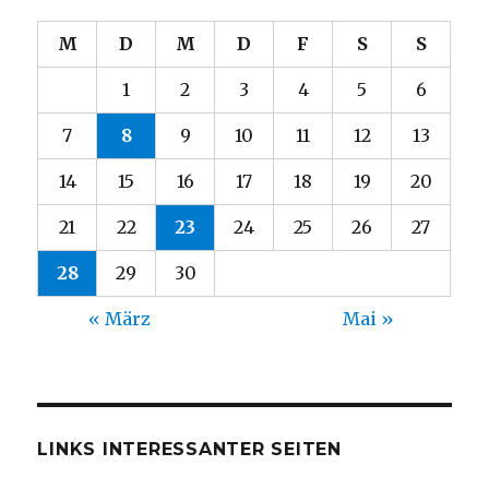
M
D
M
D
F
S
S
1
2
3
4
5
6
7
8
9
10
11
12
13
14
15
16
17
18
19
20
21
22
23
24
25
26
27
28
29
30
« März
Mai »
LINKS INTERESSANTER SEITEN