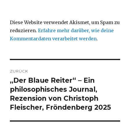
Diese Website verwendet Akismet, um Spam zu
reduzieren.
Erfahre mehr darüber, wie deine
Kommentardaten verarbeitet werden
.
Beitragsnavigation
ZURÜCK
„Der Blaue Reiter“ – Ein
Vorheriger
Beitrag:
philosophisches Journal,
Rezension von Christoph
Fleischer, Fröndenberg 2025