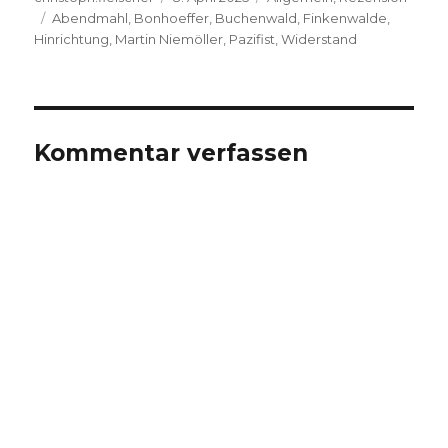
Schlagwörter
am
Abendmahl
,
Bonhoeffer
,
Buchenwald
,
Finkenwalde
,
Hinrichtung
,
Martin Niemöller
,
Pazifist
,
Widerstand
Kommentar verfassen