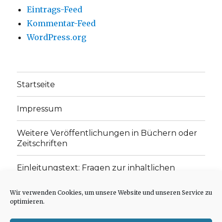
Eintrags-Feed
Kommentar-Feed
WordPress.org
Startseite
Impressum
Weitere Veröffentlichungen in Büchern oder
Zeitschriften
Einleitungstext: Fragen zur inhaltlichen
Position der Homepage und zum Begriff des
„schwachen Glaubens“
Wir verwenden Cookies, um unsere Website und unseren Service zu
optimieren.
Einladung zur Mitarbeit: Rezensionen,