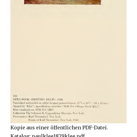
Kopie aus einer öffentlichen PDF-Datei.
Katalog: paulklee1879klee.pdf