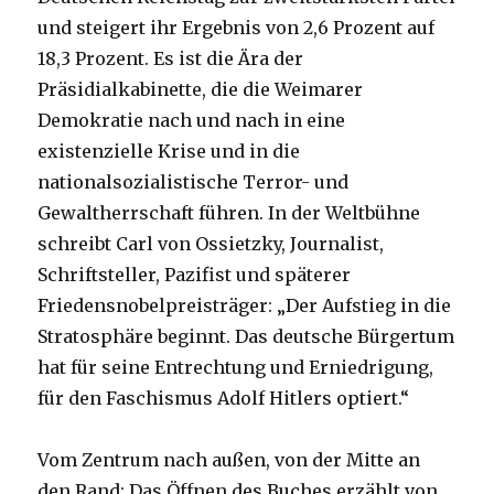
und steigert ihr Ergebnis von 2,6 Prozent auf
18,3 Prozent. Es ist die Ära der
Präsidialkabinette, die die Weimarer
Demokratie nach und nach in eine
existenzielle Krise und in die
nationalsozialistische Terror- und
Gewaltherrschaft führen. In der Weltbühne
schreibt Carl von Ossietzky, Journalist,
Schriftsteller, Pazifist und späterer
Friedensnobelpreisträger: „Der Aufstieg in die
Stratosphäre beginnt. Das deutsche Bürgertum
hat für seine Entrechtung und Erniedrigung,
für den Faschismus Adolf Hitlers optiert.“
Vom Zentrum nach außen, von der Mitte an
den Rand: Das Öffnen des Buches erzählt von