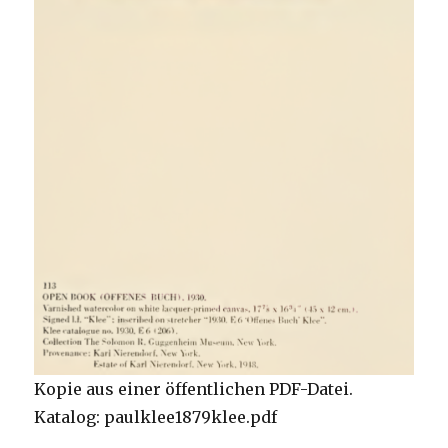
Kopie aus einer öffentlichen PDF-Datei.
Katalog: paulklee1879klee.pdf