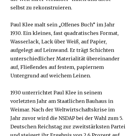
selbst zu rekonstruieren.
Paul Klee malt sein „Offenes Buch“ im Jahr
1930. Ein kleines, fast quadratisches Format,
Wasserlack, Lack über Weiß, auf Papier,
aufgelegt auf Leinwand. Er trägt Schichten
unterschiedlicher Materialität übereinander
auf, Fließendes auf festem, papiernem
Untergrund auf weichem Leinen.
1930 unterrichtet Paul Klee in seinem
vorletzten Jahr am Staatlichen Bauhaus in
Weimar. Nach der Weltwirtschaftskrise im
Jahr zuvor wird die NSDAP bei der Wahl zum 5.
Deutschen Reichstag zur zweitstärksten Partei
und steigert ihr Ergebnis von 2,6 Prozent auf