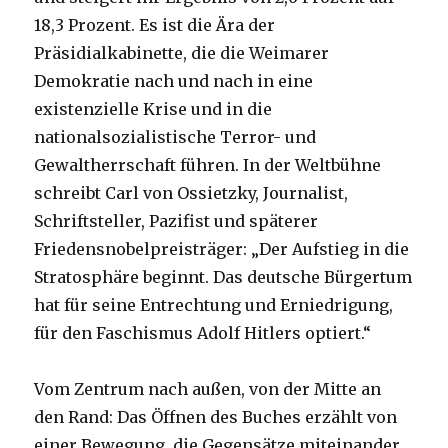
18,3 Prozent. Es ist die Ära der
Präsidialkabinette, die die Weimarer
Demokratie nach und nach in eine
existenzielle Krise und in die
nationalsozialistische Terror- und
Gewaltherrschaft führen. In der Weltbühne
schreibt Carl von Ossietzky, Journalist,
Schriftsteller, Pazifist und späterer
Friedensnobelpreisträger: „Der Aufstieg in die
Stratosphäre beginnt. Das deutsche Bürgertum
hat für seine Entrechtung und Erniedrigung,
für den Faschismus Adolf Hitlers optiert.“
Vom Zentrum nach außen, von der Mitte an
den Rand: Das Öffnen des Buches erzählt von
einer Bewegung, die Gegensätze miteinander