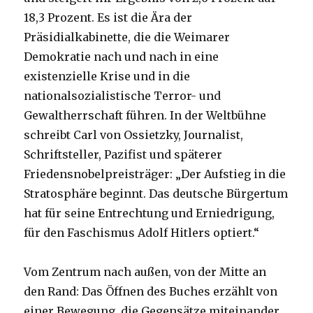
18,3 Prozent. Es ist die Ära der
Präsidialkabinette, die die Weimarer
Demokratie nach und nach in eine
existenzielle Krise und in die
nationalsozialistische Terror- und
Gewaltherrschaft führen. In der Weltbühne
schreibt Carl von Ossietzky, Journalist,
Schriftsteller, Pazifist und späterer
Friedensnobelpreisträger: „Der Aufstieg in die
Stratosphäre beginnt. Das deutsche Bürgertum
hat für seine Entrechtung und Erniedrigung,
für den Faschismus Adolf Hitlers optiert.“
Vom Zentrum nach außen, von der Mitte an
den Rand: Das Öffnen des Buches erzählt von
einer Bewegung, die Gegensätze miteinander