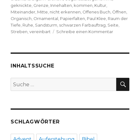
geknickte
,
Grenze
,
Innehalten
,
kommen
,
Kultur
,
Miteinander
,
Mitte
,
nicht erkennen
,
Offenes Buch
,
Öffnen
,
Organisch
,
Ornamental
,
Papierfalten
,
Paul Klee
,
Raum der
Tiefe
,
Ruhe
,
Sandsturm
,
schwarzen Farbauftrag
,
Seite
,
zu
Streben
,
vereinbart
Schreibe einen Kommentar
Offenes
Buch,
Gedanken
zu
Paul
INHALTSSUCHE
Klee
von
SU
Suche
Markus
nach:
Chmielorz,
Dortmund
2020
SCHLAGWÖRTER
Advent
Auferstehung
Bibel