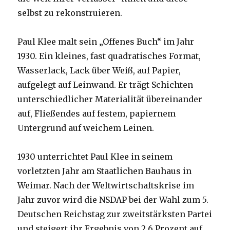
selbst zu rekonstruieren.
Paul Klee malt sein „Offenes Buch“ im Jahr
1930. Ein kleines, fast quadratisches Format,
Wasserlack, Lack über Weiß, auf Papier,
aufgelegt auf Leinwand. Er trägt Schichten
unterschiedlicher Materialität übereinander
auf, Fließendes auf festem, papiernem
Untergrund auf weichem Leinen.
1930 unterrichtet Paul Klee in seinem
vorletzten Jahr am Staatlichen Bauhaus in
Weimar. Nach der Weltwirtschaftskrise im
Jahr zuvor wird die NSDAP bei der Wahl zum 5.
Deutschen Reichstag zur zweitstärksten Partei
und steigert ihr Ergebnis von 2,6 Prozent auf