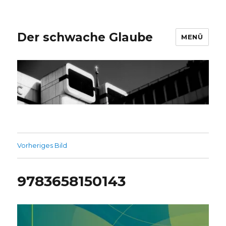
Der schwache Glaube
MENÜ
Vorheriges Bild
9783658150143