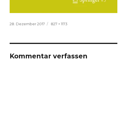
Veröffentlicht
Volle
28. Dezember 2017
827 × 1173
am
Größe
Kommentar verfassen