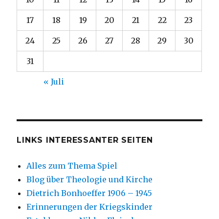
17
18
19
20
21
22
23
24
25
26
27
28
29
30
31
« Juli
LINKS INTERESSANTER SEITEN
Alles zum Thema Spiel
Blog über Theologie und Kirche
Dietrich Bonhoeffer 1906 – 1945
Erinnerungen der Kriegskinder